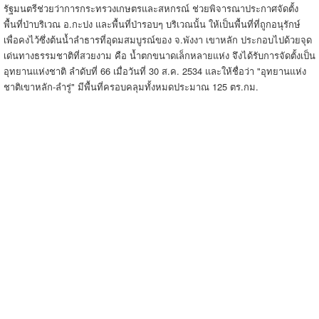
รัฐมนตรีช่วยว่าการกระทรวงเกษตรและสหกรณ์ ช่วยพิจารณาประกาศจัดตั้ง
พื้นที่ป่าบริเวณ อ.กะปง และพื้นที่ป่ารอบๆ บริเวณนั้น ให้เป็นพื้นที่ที่ถูกอนุรักษ์
เพื่อคงไว้ซึ่งต้นน้ำลำธารที่อุดมสมบูรณ์ของ จ.พังงา เขาหลัก ประกอบไปด้วยจุด
เด่นทางธรรมชาติที่สวยงาม คือ น้ำตกขนาดเล็กหลายแห่ง จึงได้รับการจัดตั้งเป็น
อุทยานแห่งชาติ ลำดับที่ 66 เมื่อวันที่ 30 ส.ค. 2534 และให้ชื่อว่า "อุทยานแห่ง
ชาติเขาหลัก-ลำรู่" มีพื้นที่ครอบคลุมทั้งหมดประมาณ 125 ตร.กม.